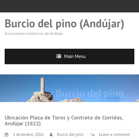
Burcio del pino (Andújar)
Documentos históricos de Andújar
Main Menu
Ubicación Plaza de Toros y Contrato de Corridas,
Andújar (1822)
1 diciembre, 2016
Burcio del pino
Leave a comment