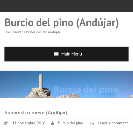
Burcio del pino (Andújar)
Documentos históricos de Andújar
Main Menu
Suministro nieve (Andújar)
11 noviembre, 2016
Burcio del pino
Leave a comment