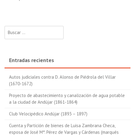
Buscar:
Entradas recientes
Autos judiciales contra D. Alonso de Piédrola del Villar
(1670-1672)
Proyecto de abastecimiento y canalización de agua potable
a la ciudad de Andújar (1861-1864)
Club Velocipédico Andújar (1893 – 1897)
Cuenta y Partición de bienes de Luisa Zambrana Checa,
esposa de José Mª. Pérez de Vargas y Cárdenas (marqués