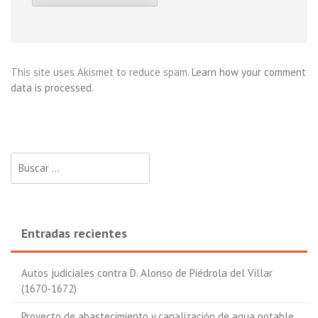
This site uses Akismet to reduce spam.
Learn how your comment
data is processed
.
Buscar:
Entradas recientes
Autos judiciales contra D. Alonso de Piédrola del Villar
(1670-1672)
Proyecto de abastecimiento y canalización de agua potable