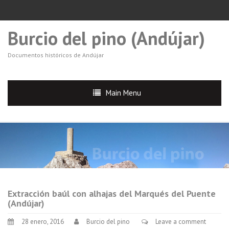
Burcio del pino (Andújar)
Documentos históricos de Andújar
Main Menu
Extracción baúl con alhajas del Marqués del Puente
(Andújar)
28 enero, 2016
Burcio del pino
Leave a comment