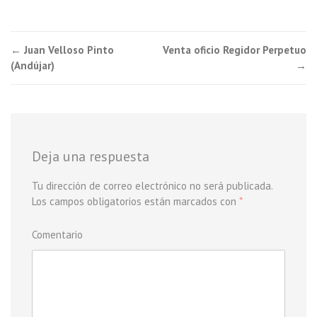
←
Juan Velloso Pinto
Venta oficio Regidor Perpetuo
Post navigation
(Andújar)
→
Deja una respuesta
Tu dirección de correo electrónico no será publicada.
Los campos obligatorios están marcados con
*
Comentario