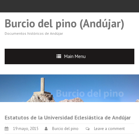
Burcio del pino (Andújar)
Documentos históricos de Andújar
Main Menu
Estatutos de la Universidad Eclesiástica de Andújar
19 mayo, 2015
Burcio del pino
Leave a comment