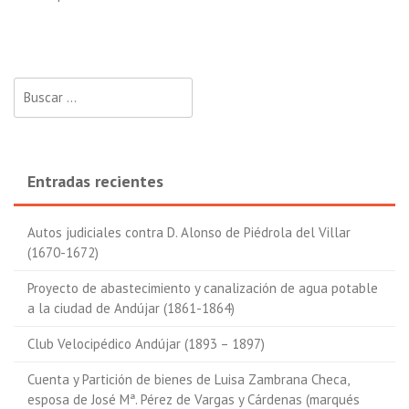
Buscar:
Entradas recientes
Autos judiciales contra D. Alonso de Piédrola del Villar
(1670-1672)
Proyecto de abastecimiento y canalización de agua potable
a la ciudad de Andújar (1861-1864)
Club Velocipédico Andújar (1893 – 1897)
Cuenta y Partición de bienes de Luisa Zambrana Checa,
esposa de José Mª. Pérez de Vargas y Cárdenas (marqués