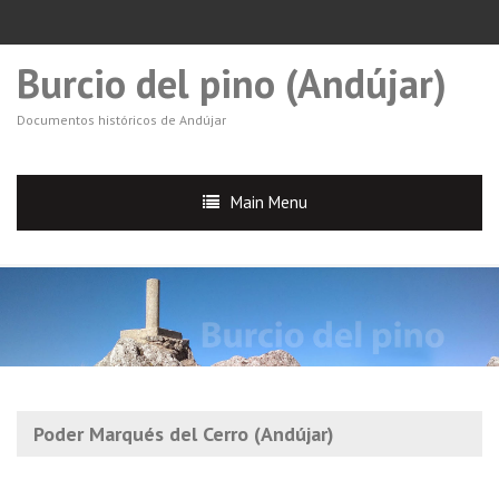
Burcio del pino (Andújar)
Documentos históricos de Andújar
Main Menu
Poder Marqués del Cerro (Andújar)